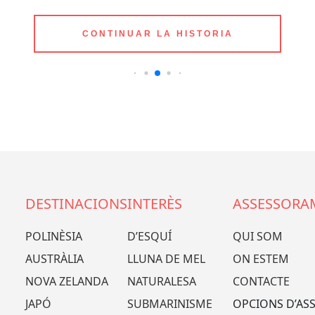
CONTINUAR LA HISTORIA
DESTINACIONS
INTERÈS
ASSESSORA
POLINÈSIA
D’ESQUÍ
QUI SOM
AUSTRÀLIA
LLUNA DE MEL
ON ESTEM
NOVA ZELANDA
NATURALESA
CONTACTE
JAPÓ
SUBMARINISME
OPCIONS D’AS