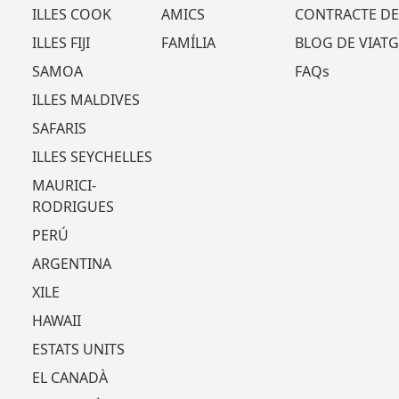
ILLES COOK
AMICS
CONTRACTE DE
ILLES FIJI
FAMÍLIA
BLOG DE VIATG
SAMOA
FAQs
ILLES MALDIVES
SAFARIS
ILLES SEYCHELLES
MAURICI-
RODRIGUES
PERÚ
ARGENTINA
XILE
HAWAII
ESTATS UNITS
EL CANADÀ