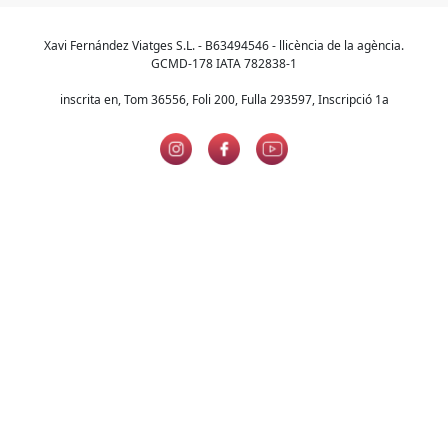
Xavi Fernández Viatges S.L. - B63494546 - llicència de la agència.
GCMD-178 IATA 782838-1
inscrita en, Tom 36556, Foli 200, Fulla 293597, Inscripció 1a