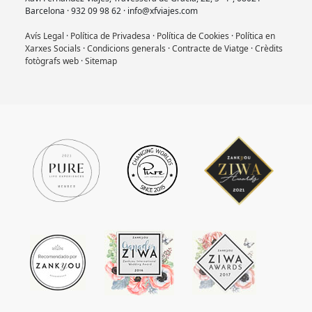
Barcelona · 932 09 98 62 · info@xfviajes.com
Avís Legal
·
Política de Privadesa
·
Política de Cookies
·
Política en
Xarxes Socials
·
Condicions generals
·
Contracte de Viatge
·
Crèdits
fotògrafs web
·
Sitemap