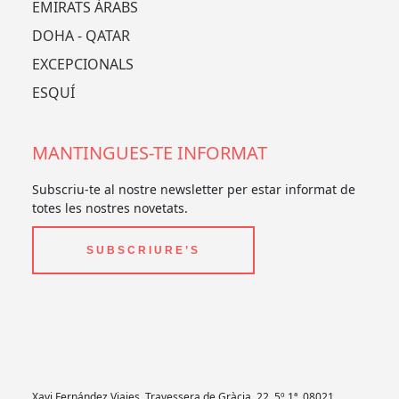
EMIRATS ÀRABS
DOHA - QATAR
EXCEPCIONALS
ESQUÍ
MANTINGUES-TE INFORMAT
Subscriu-te al nostre newsletter per estar informat de
totes les nostres novetats.
SUBSCRIURE’S
Xavi Fernández Viajes, Travessera de Gràcia, 22, 5º 1ª, 08021