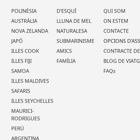
POLINÈSIA
D’ESQUÍ
QUI SOM
AUSTRÀLIA
LLUNA DE MEL
ON ESTEM
NOVA ZELANDA
NATURALESA
CONTACTE
JAPÓ
SUBMARINISME
OPCIONS D’AS
ILLES COOK
AMICS
CONTRACTE DE
ILLES FIJI
FAMÍLIA
BLOG DE VIATG
SAMOA
FAQs
ILLES MALDIVES
SAFARIS
ILLES SEYCHELLES
MAURICI-
RODRIGUES
PERÚ
ARGENTINA