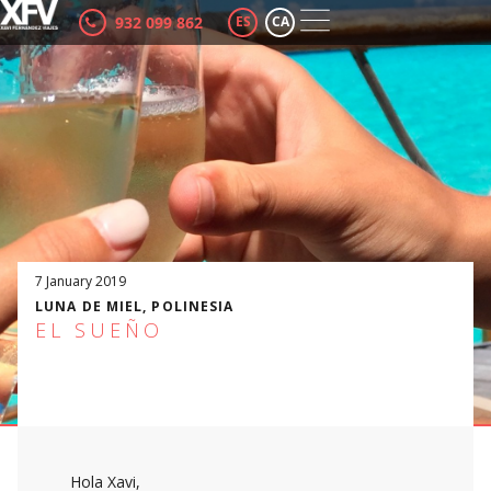
932 099 862
ES
CA
7 January 2019
LUNA DE MIEL
,
POLINESIA
EL SUEÑO
Hola Xavi,