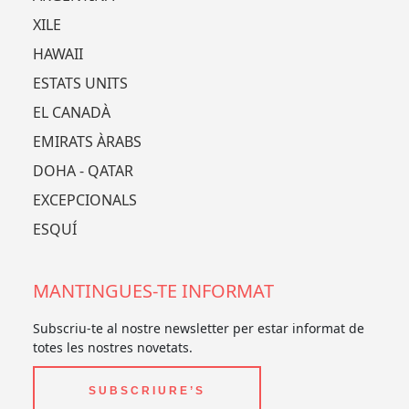
XILE
HAWAII
ESTATS UNITS
EL CANADÀ
EMIRATS ÀRABS
DOHA - QATAR
EXCEPCIONALS
ESQUÍ
MANTINGUES-TE INFORMAT
Subscriu-te al nostre newsletter per estar informat de
totes les nostres novetats.
SUBSCRIURE’S