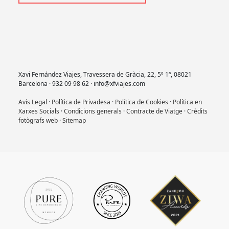
Xavi Fernández Viajes, Travessera de Gràcia, 22, 5º 1ª, 08021
Barcelona · 932 09 98 62 · info@xfviajes.com
Avís Legal
·
Política de Privadesa
·
Política de Cookies
·
Política en
Xarxes Socials
·
Condicions generals
·
Contracte de Viatge
·
Crèdits
fotògrafs web
·
Sitemap