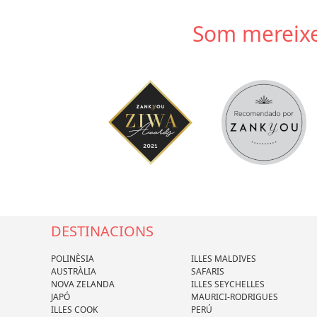
Som mereixe
DESTINACIONS
POLINÈSIA
ILLES MALDIVES
AUSTRÀLIA
SAFARIS
NOVA ZELANDA
ILLES SEYCHELLES
JAPÓ
MAURICI-RODRIGUES
ILLES COOK
PERÚ