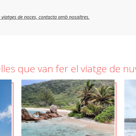
 viatges de noces, contacta amb nosaltres.
les que van fer el viatge de n