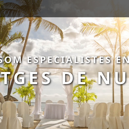
SOM ESPECIALISTES E
ATGES DE NU