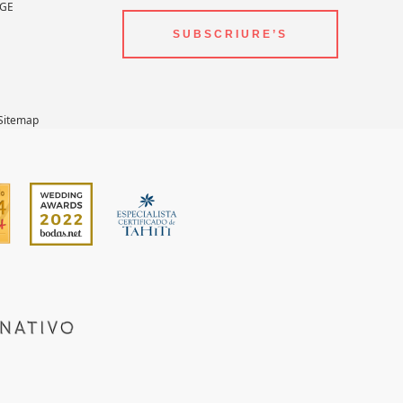
TGE
SUBSCRIURE’S
Sitemap