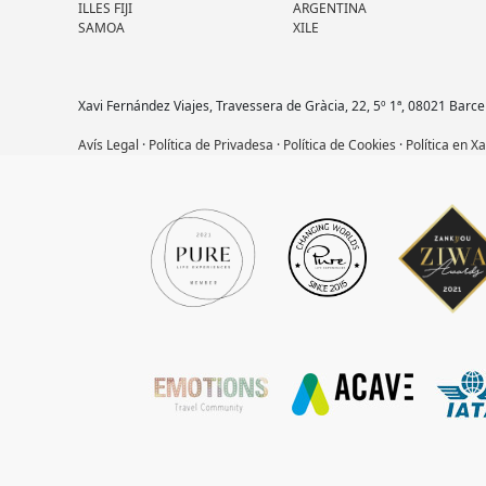
ILLES FIJI
ARGENTINA
SAMOA
XILE
Xavi Fernández Viajes, Travessera de Gràcia, 22, 5º 1ª, 08021 Barce
Avís Legal
·
Política de Privadesa
·
Política de Cookies
·
Política en X