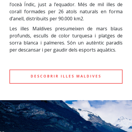
l’oceà Índic, just a l’equador. Més de mil illes de
corall formades per 26 atols naturals en forma
d’anell, distribuïts per 90.000 km2.
Les illes Maldives presumeixen de mars blaus
profunds, esculls de color turquesa i platges de
sorra blanca i palmeres. Són un autèntic paradís
per descansar i per gaudir dels esports aquàtics.
DESCOBRIR ILLES MALDIVES