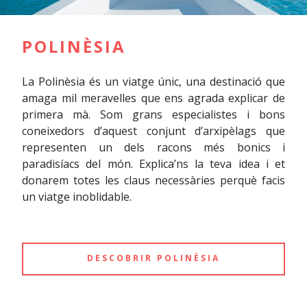
POLINÈSIA
La Polinèsia és un viatge únic, una destinació que
amaga mil meravelles que ens agrada explicar de
primera mà. Som grans especialistes i bons
coneixedors d’aquest conjunt d’arxipèlags que
representen un dels racons més bonics i
paradisíacs del món. Explica’ns la teva idea i et
donarem totes les claus necessàries perquè facis
un viatge inoblidable.
DESCOBRIR POLINÈSIA