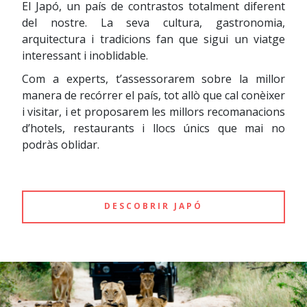
El Japó, un país de contrastos totalment diferent
del nostre. La seva cultura, gastronomia,
arquitectura i tradicions fan que sigui un viatge
interessant i inoblidable.
Com a experts, t’assessorarem sobre la millor
manera de recórrer el país, tot allò que cal conèixer
i visitar, i et proposarem les millors recomanacions
d’hotels, restaurants i llocs únics que mai no
podràs oblidar.
DESCOBRIR JAPÓ