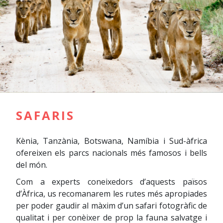
SAFARIS
Kènia, Tanzània, Botswana, Namíbia i Sud-àfrica
ofereixen els parcs nacionals més famosos i bells
del món.
Com a experts coneixedors d’aquests països
d’Àfrica, us recomanarem les rutes més apropiades
per poder gaudir al màxim d’un safari fotogràfic de
qualitat i per conèixer de prop la fauna salvatge i