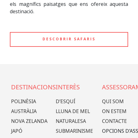
els magnífics paisatges que ens ofereix aquesta
destinació.
DESCOBRIR SAFARIS
DESTINACIONS
INTERÈS
ASSESSORA
POLINÈSIA
D’ESQUÍ
QUI SOM
AUSTRÀLIA
LLUNA DE MEL
ON ESTEM
NOVA ZELANDA
NATURALESA
CONTACTE
JAPÓ
SUBMARINISME
OPCIONS D’AS