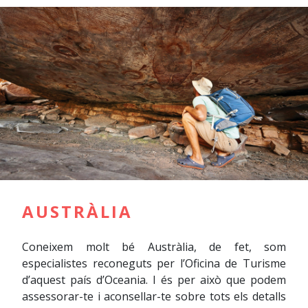
AUSTRÀLIA
Coneixem molt bé Austràlia, de fet, som
especialistes reconeguts per l’Oficina de Turisme
d’aquest país d’Oceania. I és per això que podem
assessorar-te i aconsellar-te sobre tots els detalls