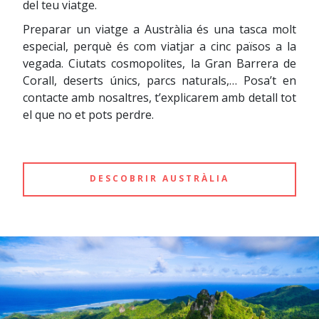
del teu viatge.
Preparar un viatge a Austràlia és una tasca molt
especial, perquè és com viatjar a cinc països a la
vegada. Ciutats cosmopolites, la Gran Barrera de
Corall, deserts únics, parcs naturals,… Posa’t en
contacte amb nosaltres, t’explicarem amb detall tot
el que no et pots perdre.
DESCOBRIR AUSTRÀLIA