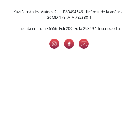
Xavi Fernández Viatges S.L. - B63494546 - llicència de la agència.
GCMD-178 IATA 782838-1
inscrita en, Tom 36556, Foli 200, Fulla 293597, Inscripció 1a