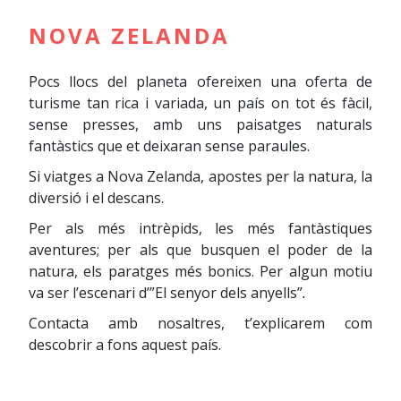
NOVA ZELANDA
Pocs llocs del planeta ofereixen una oferta de
turisme tan rica i variada, un país on tot és fàcil,
sense presses, amb uns paisatges naturals
fantàstics que et deixaran sense paraules.
Si viatges a Nova Zelanda, apostes per la natura, la
diversió i el descans.
Per als més intrèpids, les més fantàstiques
aventures; per als que busquen el poder de la
natura, els paratges més bonics. Per algun motiu
va ser l’escenari d’”El senyor dels anyells”
.
Contacta amb nosaltres, t’explicarem com
descobrir a fons aquest país.