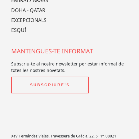
EMIRATS ÀRABS
DOHA - QATAR
EXCEPCIONALS
ESQUÍ
MANTINGUES-TE INFORMAT
Subscriu-te al nostre newsletter per estar informat de
totes les nostres novetats.
SUBSCRIURE’S
Xavi Fernández Viajes, Travessera de Gràcia, 22, 5º 1ª, 08021