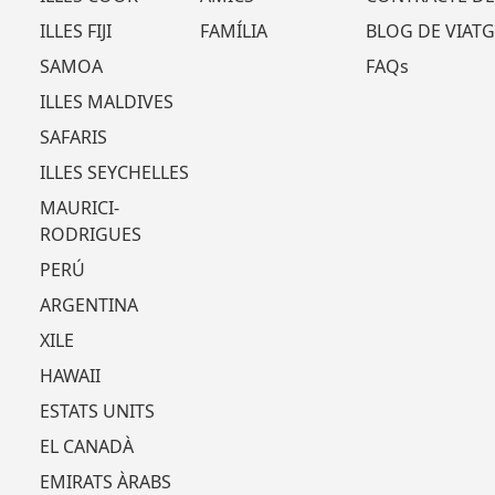
ILLES FIJI
FAMÍLIA
BLOG DE VIATG
SAMOA
FAQs
ILLES MALDIVES
SAFARIS
ILLES SEYCHELLES
MAURICI-
RODRIGUES
PERÚ
ARGENTINA
XILE
HAWAII
ESTATS UNITS
EL CANADÀ
EMIRATS ÀRABS