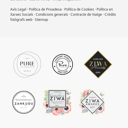
Avís Legal
·
Política de Privadesa
·
Política de Cookies
·
Política en
Xarxes Socials
·
Condicions generals
·
Contracte de Viatge
·
Crèdits
fotògrafs web
·
Sitemap