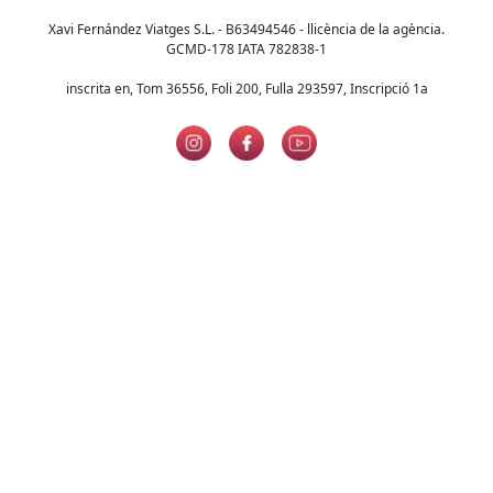
Xavi Fernández Viatges S.L. - B63494546 - llicència de la agència.
GCMD-178 IATA 782838-1
inscrita en, Tom 36556, Foli 200, Fulla 293597, Inscripció 1a