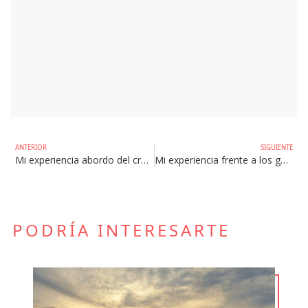
ANTERIOR
SIGUIENTE
Mi experiencia abordo del crucero Aria : una autentica expedición amazónica
Mi experiencia frente a los gorilas de montaña en Uganda
PODRÍA INTERESARTE