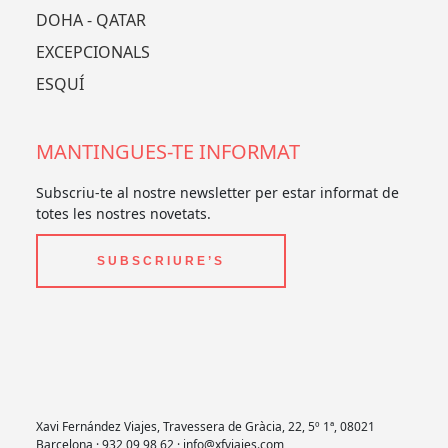
DOHA - QATAR
EXCEPCIONALS
ESQUÍ
MANTINGUES-TE INFORMAT
Subscriu-te al nostre newsletter per estar informat de
totes les nostres novetats.
SUBSCRIURE’S
Xavi Fernández Viajes, Travessera de Gràcia, 22, 5º 1ª, 08021
Barcelona · 932 09 98 62 · info@xfviajes.com