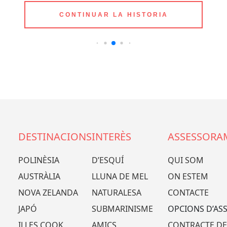
CONTINUAR LA HISTORIA
DESTINACIONS
INTERÈS
ASSESSORA
POLINÈSIA
D’ESQUÍ
QUI SOM
AUSTRÀLIA
LLUNA DE MEL
ON ESTEM
NOVA ZELANDA
NATURALESA
CONTACTE
JAPÓ
SUBMARINISME
OPCIONS D’AS
ILLES COOK
AMICS
CONTRACTE DE