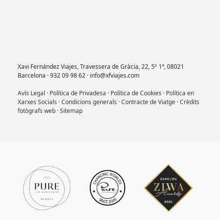
Xavi Fernández Viajes, Travessera de Gràcia, 22, 5º 1ª, 08021
Barcelona · 932 09 98 62 · info@xfviajes.com
Avís Legal
·
Política de Privadesa
·
Política de Cookies
·
Política en
Xarxes Socials
·
Condicions generals
·
Contracte de Viatge
·
Crèdits
fotògrafs web
·
Sitemap