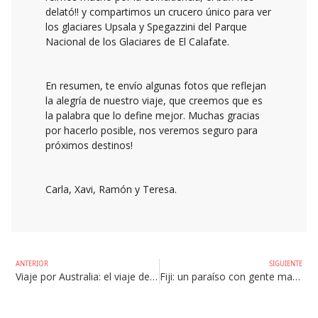
delató!! y compartimos un crucero único para ver
los glaciares Upsala y Spegazzini del Parque
Nacional de los Glaciares de El Calafate.
En resumen, te envío algunas fotos que reflejan
la alegría de nuestro viaje, que creemos que es
la palabra que lo define mejor. Muchas gracias
por hacerlo posible, nos veremos seguro para
próximos destinos!
Carla, Xavi, Ramón y Teresa.
ANTERIOR
SIGUIENTE
Viaje por Australia: el viaje de nuestra vida
Fiji: un paraíso con gente maravillosa