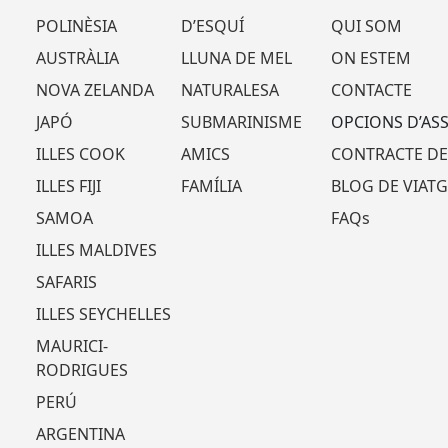
POLINÈSIA
D’ESQUÍ
QUI SOM
AUSTRÀLIA
LLUNA DE MEL
ON ESTEM
NOVA ZELANDA
NATURALESA
CONTACTE
JAPÓ
SUBMARINISME
OPCIONS D’AS
ILLES COOK
AMICS
CONTRACTE DE
ILLES FIJI
FAMÍLIA
BLOG DE VIATG
SAMOA
FAQs
ILLES MALDIVES
SAFARIS
ILLES SEYCHELLES
MAURICI-
RODRIGUES
PERÚ
ARGENTINA