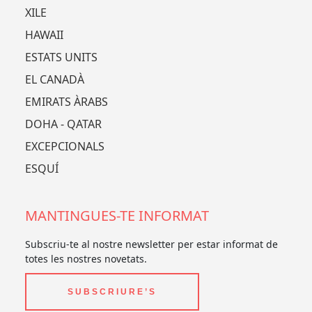
XILE
HAWAII
ESTATS UNITS
EL CANADÀ
EMIRATS ÀRABS
DOHA - QATAR
EXCEPCIONALS
ESQUÍ
MANTINGUES-TE INFORMAT
Subscriu-te al nostre newsletter per estar informat de
totes les nostres novetats.
SUBSCRIURE’S