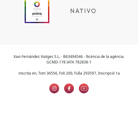
Xavi Fernández Viatges S.L. - B63494546 - llicència de la agència.
GCMD-178 IATA 782838-1
inscrita en, Tom 36556, Foli 200, Fulla 293597, Inscripció 1a