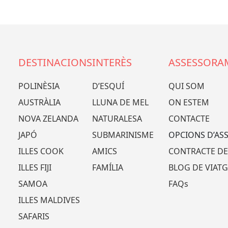
DESTINACIONS
INTERÈS
ASSESSORA
POLINÈSIA
D’ESQUÍ
QUI SOM
AUSTRÀLIA
LLUNA DE MEL
ON ESTEM
NOVA ZELANDA
NATURALESA
CONTACTE
JAPÓ
SUBMARINISME
OPCIONS D’AS
ILLES COOK
AMICS
CONTRACTE DE
ILLES FIJI
FAMÍLIA
BLOG DE VIATG
SAMOA
FAQs
ILLES MALDIVES
SAFARIS