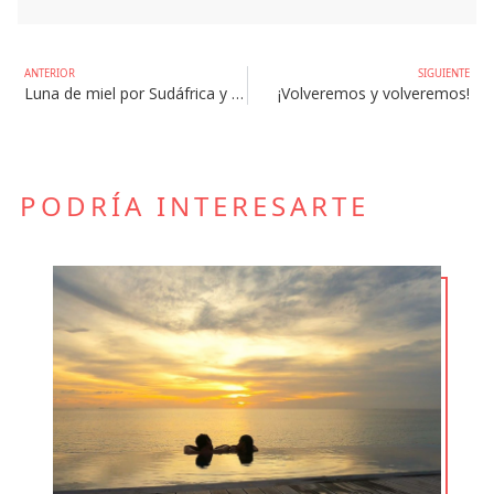
ANTERIOR
SIGUIENTE
Luna de miel por Sudáfrica y Mauricio: un viaje de ensueño
¡Volveremos y volveremos!
PODRÍA INTERESARTE