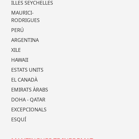
ILLES SEYCHELLES
MAURICI-
RODRIGUES
PERÚ
ARGENTINA
XILE
HAWAII
ESTATS UNITS
EL CANADÀ
EMIRATS ÀRABS
DOHA - QATAR
EXCEPCIONALS
ESQUÍ