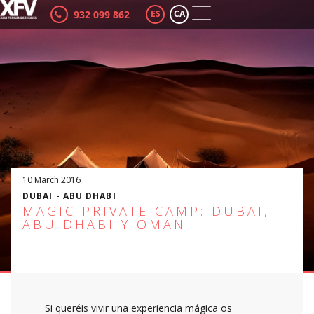
932 099 862
ES
CA
10 March 2016
DUBAI - ABU DHABI
MAGIC PRIVATE CAMP: DUBAI,
ABU DHABI Y OMAN
Si queréis vivir una experiencia mágica os