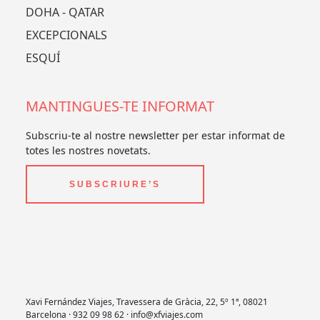
DOHA - QATAR
EXCEPCIONALS
ESQUÍ
MANTINGUES-TE INFORMAT
Subscriu-te al nostre newsletter per estar informat de
totes les nostres novetats.
SUBSCRIURE’S
Xavi Fernández Viajes, Travessera de Gràcia, 22, 5º 1ª, 08021
Barcelona · 932 09 98 62 · info@xfviajes.com