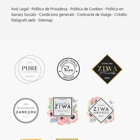
Avís Legal
·
Política de Privadesa
·
Política de Cookies
·
Política en
Xarxes Socials
·
Condicions generals
·
Contracte de Viatge
·
Crèdits
fotògrafs web
·
Sitemap