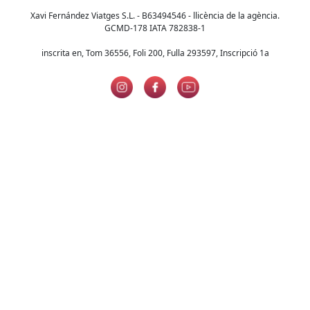
Xavi Fernández Viatges S.L. - B63494546 - llicència de la agència.
GCMD-178 IATA 782838-1
inscrita en, Tom 36556, Foli 200, Fulla 293597, Inscripció 1a