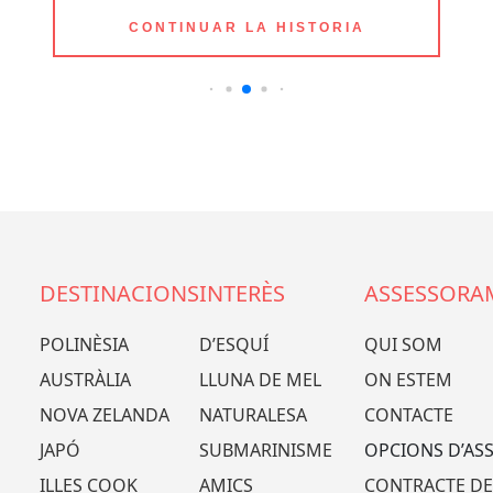
CONTINUAR LA HISTORIA
DESTINACIONS
INTERÈS
ASSESSORA
POLINÈSIA
D’ESQUÍ
QUI SOM
AUSTRÀLIA
LLUNA DE MEL
ON ESTEM
NOVA ZELANDA
NATURALESA
CONTACTE
JAPÓ
SUBMARINISME
OPCIONS D’AS
ILLES COOK
AMICS
CONTRACTE DE