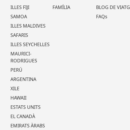
ILLES FIJI
FAMÍLIA
BLOG DE VIATG
SAMOA
FAQs
ILLES MALDIVES
SAFARIS
ILLES SEYCHELLES
MAURICI-
RODRIGUES
PERÚ
ARGENTINA
XILE
HAWAII
ESTATS UNITS
EL CANADÀ
EMIRATS ÀRABS