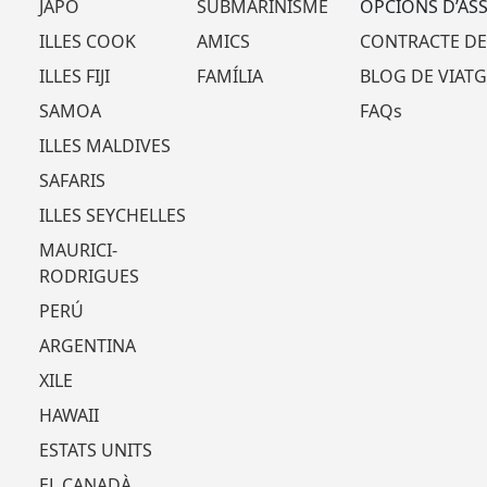
JAPÓ
SUBMARINISME
OPCIONS D’AS
ILLES COOK
AMICS
CONTRACTE DE
ILLES FIJI
FAMÍLIA
BLOG DE VIATG
SAMOA
FAQs
ILLES MALDIVES
SAFARIS
ILLES SEYCHELLES
MAURICI-
RODRIGUES
PERÚ
ARGENTINA
XILE
HAWAII
ESTATS UNITS
EL CANADÀ