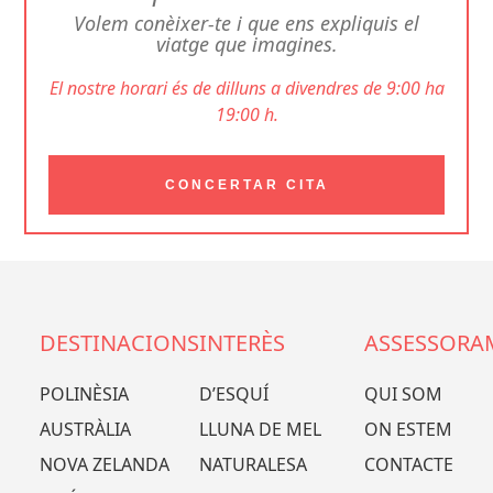
Volem conèixer-te i que ens expliquis el
viatge que imagines.
El nostre horari és de dilluns a divendres de 9:00 ha
19:00 h.
CONCERTAR CITA
DESTINACIONS
INTERÈS
ASSESSORA
POLINÈSIA
D’ESQUÍ
QUI SOM
AUSTRÀLIA
LLUNA DE MEL
ON ESTEM
NOVA ZELANDA
NATURALESA
CONTACTE