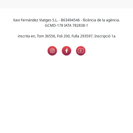
Xavi Fernández Viatges S.L. - B63494546 - llicència de la agència.
GCMD-178 IATA 782838-1
inscrita en, Tom 36556, Foli 200, Fulla 293597, Inscripció 1a