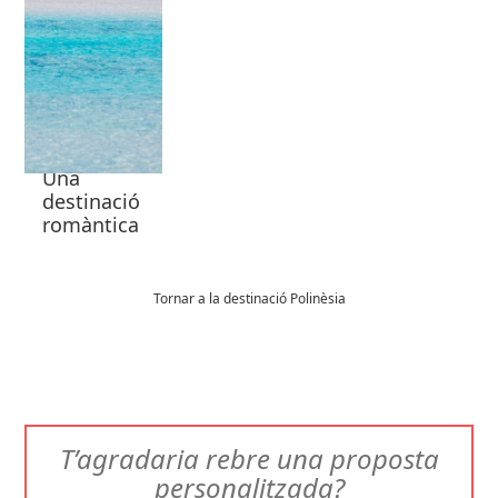
Una
destinació
romàntica
Tornar a la destinació Polinèsia
T’agradaria rebre una proposta
personalitzada?